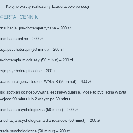
Kolejne wizyty rozliczamy każdorazowo po sesji
FERTA I CENNIK
onsultacja psychoterapeutyczna – 200 zł
onsultacja online – 200 zł
esja psychoterapii (50 minut) – 200 zł
sychoterapia młodzieży (50 minut) – 200 zł
esja psychoterapii online – 200 zł
adanie inteligencji testem WAIS-R (90 minut) – 400 zł:
lość spotkań dostosowywana jest indywidualnie. Może to być jedna wizyta
rwająca 90 minut lub 2 wizyty po 60 minut
onsultacja psychologiczna (50 minut) – 200 zł
onsultacja psychologiczna dla rodziców (50 minut) – 200 zł
orada psychologiczna (50 minut) – 200 zł