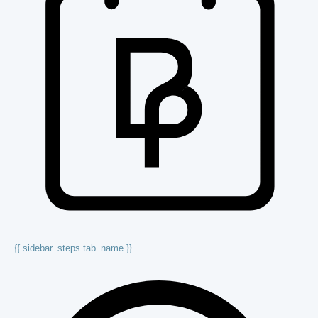
{{ sidebar_steps.tab_name }}