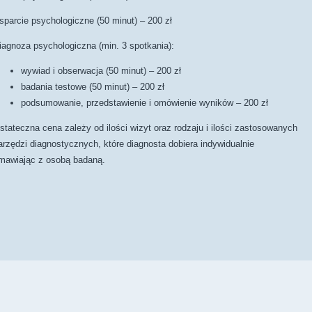
sparcie psychologiczne (50 minut) – 200 zł
iagnoza psychologiczna (min. 3 spotkania):
wywiad i obserwacja (50 minut) – 200 zł
badania testowe (50 minut) – 200 zł
podsumowanie, przedstawienie i omówienie wyników – 200 zł
stateczna cena zależy od ilości wizyt oraz rodzaju i ilości zastosowanych
arzędzi diagnostycznych, które diagnosta dobiera indywidualnie
mawiając z osobą badaną.