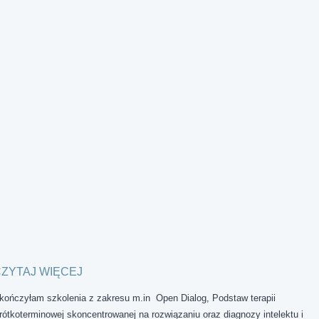
ZYTAJ WIĘCEJ
kończyłam szkolenia z zakresu m.in Open Dialog, Podstaw terapii
rótkoterminowej skoncentrowanej na rozwiązaniu oraz diagnozy intelektu i