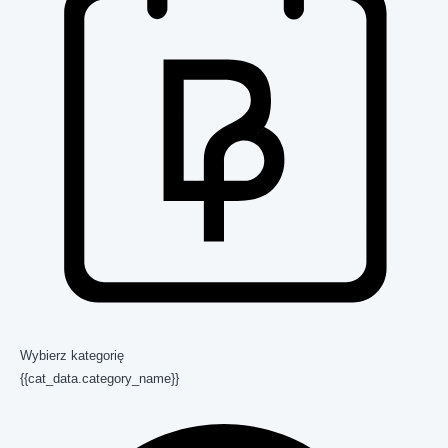
Wybierz kategorię
{{cat_data.category_name}}