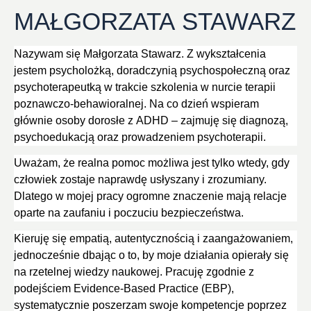
MAŁGORZATA STAWARZ​
Nazywam się Małgorzata Stawarz. Z wykształcenia
jestem psycholożką, doradczynią psychospołeczną oraz
psychoterapeutką w trakcie szkolenia w nurcie terapii
poznawczo-behawioralnej. Na co dzień wspieram
głównie osoby dorosłe z ADHD – zajmuję się diagnozą,
psychoedukacją oraz prowadzeniem psychoterapii.
Uważam, że realna pomoc możliwa jest tylko wtedy, gdy
człowiek zostaje naprawdę usłyszany i zrozumiany.
Dlatego w mojej pracy ogromne znaczenie mają relacje
oparte na zaufaniu i poczuciu bezpieczeństwa.
Kieruję się empatią, autentycznością i zaangażowaniem,
jednocześnie dbając o to, by moje działania opierały się
na rzetelnej wiedzy naukowej. Pracuję zgodnie z
podejściem Evidence-Based Practice (EBP),
systematycznie poszerzam swoje kompetencje poprzez