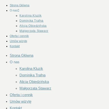
Strona Główna
O nas
Karolina Kluzik
Dominika Trafna
Alicja Obiedzińska
Małgorzata Stawarz​
Oferta i cennik
Umów wizytę
Kontakt
Strona Główna
O nas
Karolina Kluzik
Dominika Trafna
Alicja Obiedzińska
Małgorzata Stawarz​
Oferta i cennik
Umów wizytę
Kontakt