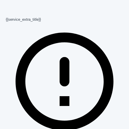
{{service_extra_title}}