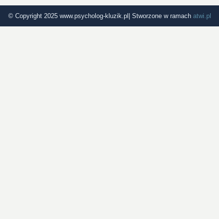
© Copyright 2025 www.psycholog-kluzik.pl| Stworzone w ramach
atwi.pl