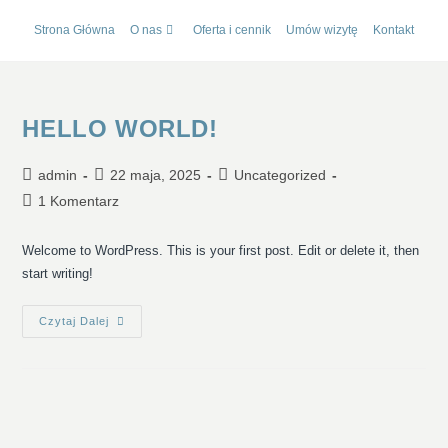
Strona Główna
O nas
Oferta i cennik
Umów wizytę
Kontakt
HELLO WORLD!
admin
22 maja, 2025
Uncategorized
1 Komentarz
Welcome to WordPress. This is your first post. Edit or delete it, then
start writing!
Czytaj Dalej